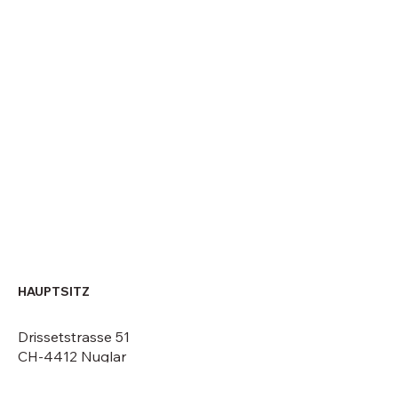
HAUPTSITZ
Drissetstrasse 51
CH-4412 Nuglar