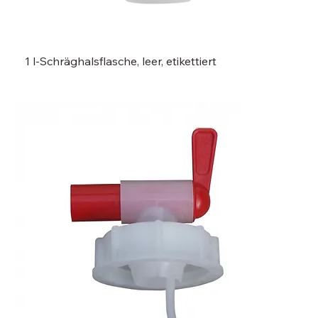
1 l-Schräghalsflasche, leer, etikettiert