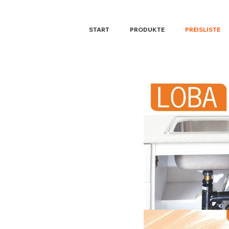
START
PRODUKTE
PREISLISTE